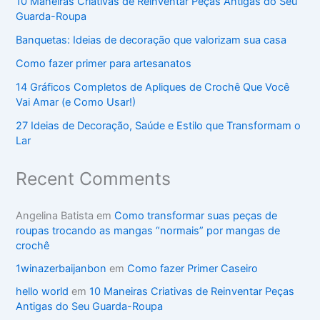
10 Maneiras Criativas de Reinventar Peças Antigas do Seu
Guarda-Roupa
Banquetas: Ideias de decoração que valorizam sua casa
Como fazer primer para artesanatos
14 Gráficos Completos de Apliques de Crochê Que Você
Vai Amar (e Como Usar!)
27 Ideias de Decoração, Saúde e Estilo que Transformam o
Lar
Recent Comments
Angelina Batista
em
Como transformar suas peças de
roupas trocando as mangas “normais” por mangas de
crochê
1winazerbaijanbon
em
Como fazer Primer Caseiro
hello world
em
10 Maneiras Criativas de Reinventar Peças
Antigas do Seu Guarda-Roupa