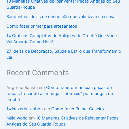
10 Maneiras Criativas de Reinventar Peças Antigas do Seu
Guarda-Roupa
Banquetas: Ideias de decoração que valorizam sua casa
Como fazer primer para artesanatos
14 Gráficos Completos de Apliques de Crochê Que Você
Vai Amar (e Como Usar!)
27 Ideias de Decoração, Saúde e Estilo que Transformam o
Lar
Recent Comments
Angelina Batista
em
Como transformar suas peças de
roupas trocando as mangas “normais” por mangas de
crochê
1winazerbaijanbon
em
Como fazer Primer Caseiro
hello world
em
10 Maneiras Criativas de Reinventar Peças
Antigas do Seu Guarda-Roupa