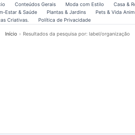
cio
Conteúdos Gerais
Moda com Estilo
Casa & R
m-Estar & Saúde
Plantas & Jardins
Pets & Vida Anim
as Criativas.
Política de Privacidade
Início
Resultados da pesquisa por: label/organização