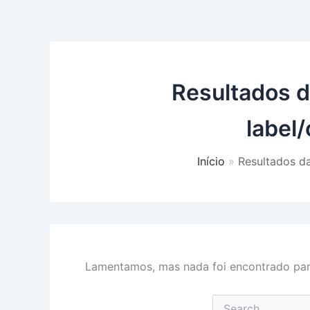
Resultados d
label
Início
Resultados da
Lamentamos, mas nada foi encontrado para
Pesquisar