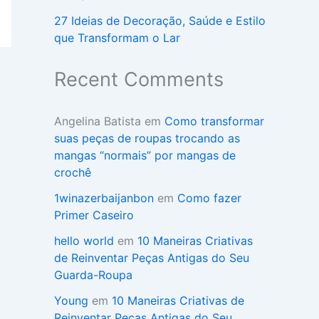
27 Ideias de Decoração, Saúde e Estilo
que Transformam o Lar
Recent Comments
Angelina Batista
em
Como transformar
suas peças de roupas trocando as
mangas “normais” por mangas de
crochê
1winazerbaijanbon
em
Como fazer
Primer Caseiro
hello world
em
10 Maneiras Criativas
de Reinventar Peças Antigas do Seu
Guarda-Roupa
Young
em
10 Maneiras Criativas de
Reinventar Peças Antigas do Seu