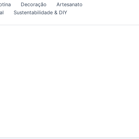
otina
Decoração
Artesanato
al
Sustentabilidade & DIY