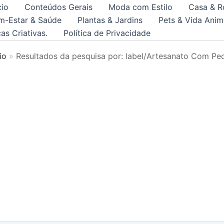
cio
Conteúdos Gerais
Moda com Estilo
Casa & R
m-Estar & Saúde
Plantas & Jardins
Pets & Vida Anim
as Criativas.
Política de Privacidade
io
Resultados da pesquisa por: label/Artesanato Com Pe