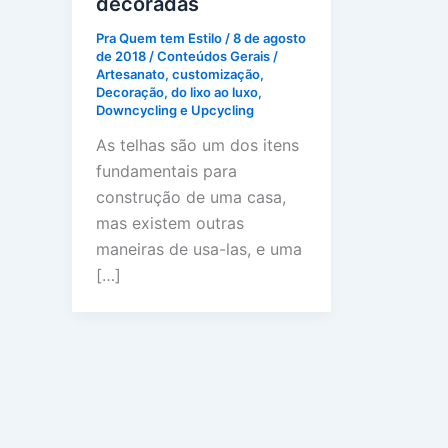
decoradas
Pra Quem tem Estilo
/
8 de agosto
de 2018
/
Conteúdos Gerais
/
Artesanato
,
customização
,
Decoração
,
do lixo ao luxo
,
Downcycling e Upcycling
As telhas são um dos itens
fundamentais para
construção de uma casa,
mas existem outras
maneiras de usa-las, e uma
[…]