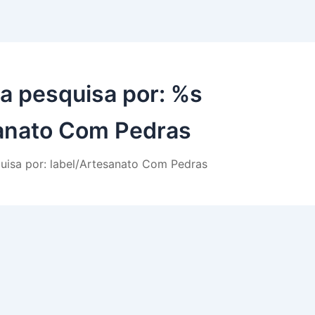
a pesquisa por: %s
sanato Com Pedras
uisa por: label/Artesanato Com Pedras