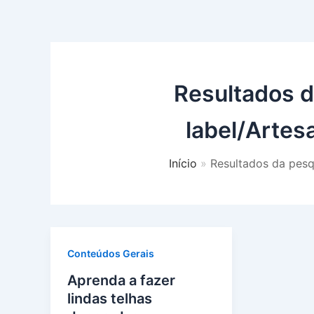
Resultados d
label/Arte
Início
Resultados da pesq
Conteúdos Gerais
Aprenda a fazer
lindas telhas