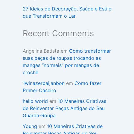
27 Ideias de Decoração, Saúde e Estilo
que Transformam o Lar
Recent Comments
Angelina Batista
em
Como transformar
suas peças de roupas trocando as
mangas “normais” por mangas de
crochê
1winazerbaijanbon
em
Como fazer
Primer Caseiro
hello world
em
10 Maneiras Criativas
de Reinventar Peças Antigas do Seu
Guarda-Roupa
Young
em
10 Maneiras Criativas de
Reinventar Peças Antigas do Seu